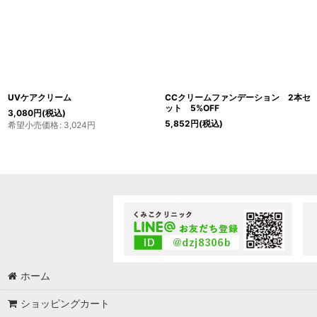
UVケアクリーム
CCクリームファンデーション 2本セ
ット 5%OFF
3,080
円
(税込)
5,852
円
(税込)
希望小売価格
:
3,024
円
ホーム
ショッピングカート