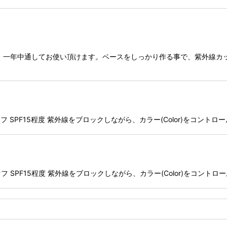
 一年中通してお使い頂けます。ベースをしっかり作る事で、紫外線カッ
フ SPF15程度 紫外線をブロックしながら、カラー(Color)をコントロー
フ SPF15程度 紫外線をブロックしながら、カラー(Color)をコントロー