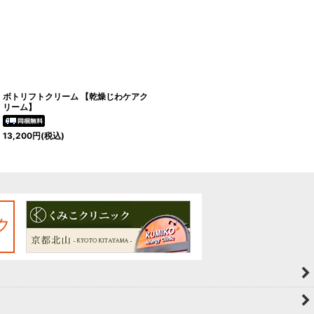
ボトリフトクリーム 【乾燥じわケアク
リーム】
13,200
円
(税込)