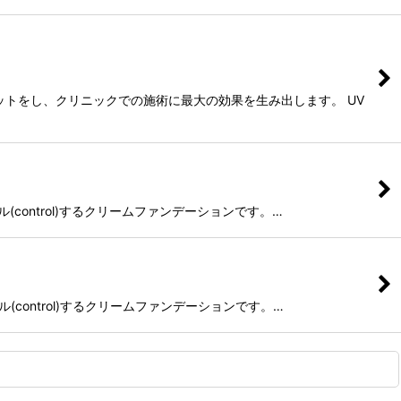
トをし、クリニックでの施術に最大の効果を生み出します。 UV
ル(control)するクリームファンデーションです。…
ル(control)するクリームファンデーションです。…