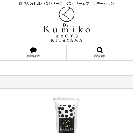
待望のDr KUMIKOシリーズ CCクリームファンデーション
お客様の声
商品検索