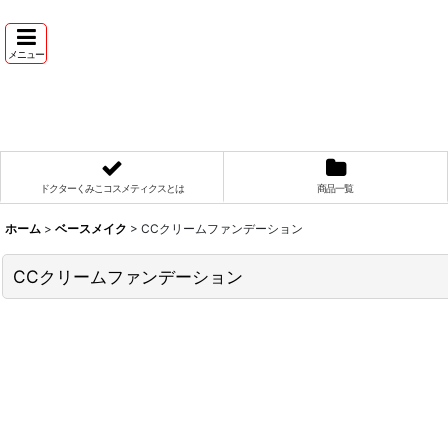
メニュー
ドクターくみこコスメティクスとは
商品一覧
ホーム
>
ベースメイク
>
CCクリームファンデーション
CCクリームファンデーション