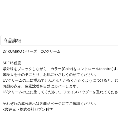
商品詳細
Dr KUMIKOシリーズ CCクリーム
SPF15程度
紫外線をブロックしながら、カラー(Color)をコントロール(contro
米粒大を手の甲にとり、お肌にやさしくのせてください。
UVクリームの上に重ねてとんとんとかるくたたくようにつけると、
お顔の赤み、色素沈着を自然にカバーします。
UVクリームの上に塗ってください。フェイスパウダーを重ねてくだ
それぞれの成分表示は各商品ページにてご確認ください。
<製造元＞株式会社セブン科学