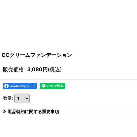
CCクリームファンデーション
販売価格
:
3,080
円
(税込)
Facebookでシェア
数量
:
返品特約に関する重要事項