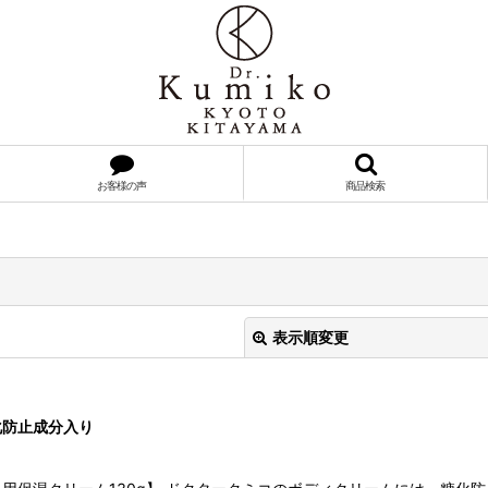
お客様の声
商品検索
表示順変更
化防止成分入り