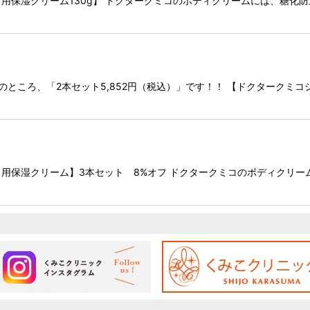
用保湿クリーム130g】 ドクタークミコのボディクリームには、糖化
絞り込む
込）のところ、「2本セット5,852円（税込）」です！！ 【ドクターク
用保湿クリーム】3本セット 8%オフ ドクタークミコのボディクリ