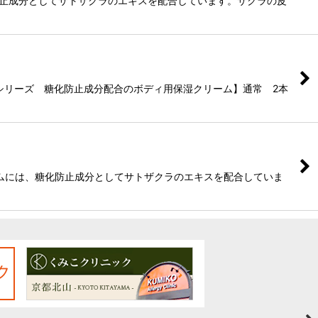
防止成分としてサトザクラのエキスを配合しています。サクラの皮
ミコシリーズ 糖化防止成分配合のボディ用保湿クリーム】通常 2本
ームには、糖化防止成分としてサトザクラのエキスを配合していま