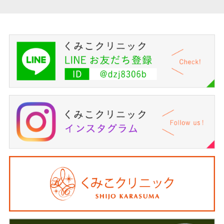
並び順
:
絞り込む