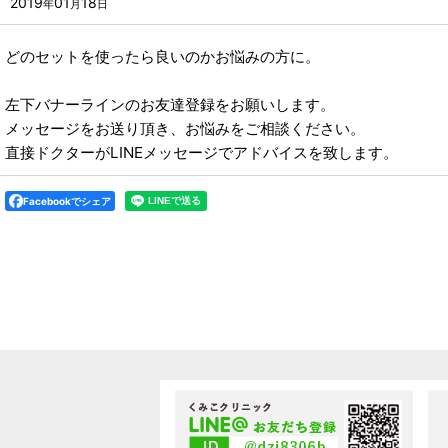
2019
01
18
年
月
日
どのセットを使ったら良いのかお悩みの方に。
左下バナーラインのお友達登録をお願いします。
メッセージをお送り頂き、お悩みをご相談ください。
直接ドクターがLINEメッセージでアドバイスを致します。
Facebookでシェア