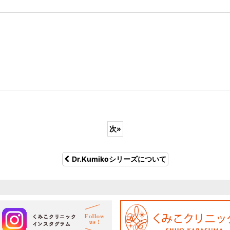
次
»
Dr.Kumikoシリーズについて