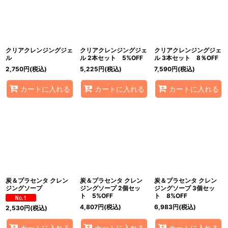
並び順
:
絞り込む
クリアクレンジングジェ
クリアクレンジングジェ
クリアクレンジングジェ
ル
ル 2本セット 5%OFF
ル 3本セット 8％OFF
2,750
円
(税込)
5,225
円
(税込)
7,590
円
(税込)
カートに入れる
カートに入れる
カートに入れる
炭＆プラセンタ クレン
炭＆プラセンタ クレン
炭＆プラセンタ クレン
ジングソープ
ジングソープ 2個セッ
ジングソープ 3個セッ
ト 5%OFF
ト 8%OFF
4,807
円
(税込)
6,983
円
(税込)
2,530
円
(税込)
カートに入れる
カートに入れる
カートに入れる