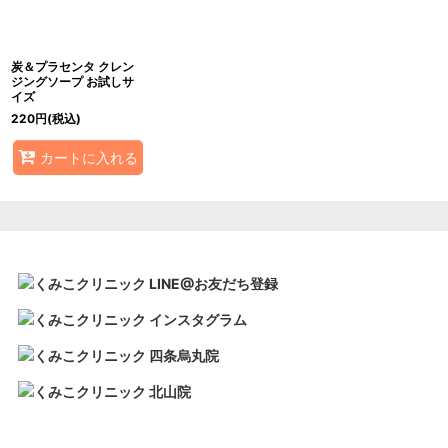
炭＆プラセンタ クレン
ジングソープ お試しサ
イズ
220
円
(税込)
カートに入れる