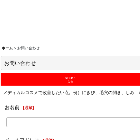
ホーム
>
お問い合わせ
お問い合わせ
STEP 1
入力
メディカルコスメで改善したい点。例）にきび、毛穴の開き、しみ etc
お名前
[
必須
]