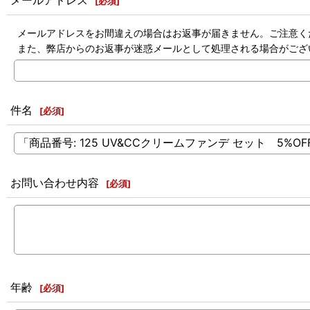
メールアドレス
[
必須
]
メールアドレスをお間違えの場合はお返事が届きません。ご注意く
また、弊店からのお返事が迷惑メールとして処理される場合がござ
件名
[
必須
]
お問い合わせ内容
[
必須
]
年齢
[
必須
]